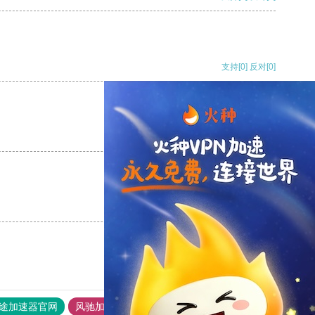
支持
[0]
反对
[0]
支持
[0]
反对
[0]
支持
[0]
反对
[0]
途加速器官网
风驰加速器
旋风加速器