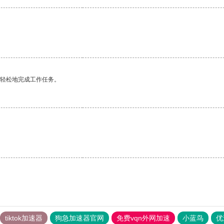
更轻松地完成工作任务。
tiktok加速器
狗急加速器官网
免费vqn外网加速
小蓝鸟
优