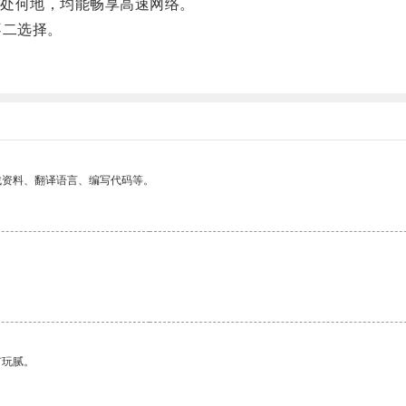
处何地，均能畅享高速网络。
不二选择。
找资料、翻译语言、编写代码等。
有玩腻。