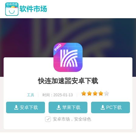
快连加速噐安卓下载
工具
|
时间：2025-01-13
|
安卓下载
苹果下载
PC下载
安卓市场，安全绿色