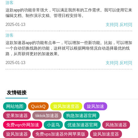
游客
这款app的功能非常强大，可以满足我所有的工作需求。我可以使用它来
编辑文档、制作演示文稿、管理日程安排等。
2025-01-13
支持
[0]
反对
[0]
游客
这款加速器app的功能有点单一，可以增加一些新功能。比如，可以增加
一个自动切换线路的功能，这样就可以根据网络情况自动选择最优的线
路，从而获得更好的加速效果。
2025-01-13
支持
[0]
反对
[0]
友情链接
网站地图
QuickQ
旋风加速度器
旋风加速
坚果加速器
tiktok加速器
狗急加速器官网
免费vqn外网加速
小蓝鸟
优途加速器官网
风驰加速器
旋风加速器
免费vps加速器外网苹果版
旋风加速度器