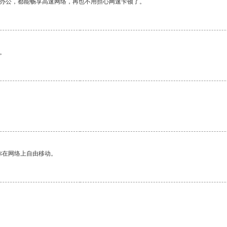
作办公，都能畅享高速网络，再也不用担心网速卡顿了。
。
你在网络上自由移动。