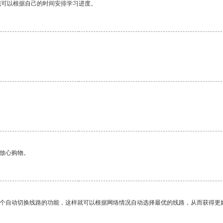
我可以根据自己的时间安排学习进度。
够放心购物。
一个自动切换线路的功能，这样就可以根据网络情况自动选择最优的线路，从而获得更