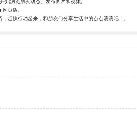
开始浏览朋友动态、发布图片和视频。
m网页版。
技巧，赶快行动起来，和朋友们分享生活中的点点滴滴吧！。
。